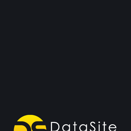
WEB-сайты