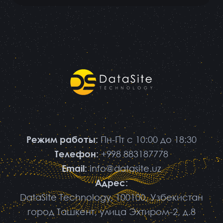
Режим работы:
Пн-Пт
с 10:00 до 18:30
Телефон:
+998 883187778
Email:
info@datasite.uz
Адрес:
DataSite Technology, 100100, Узбекистан
город Ташкент, улица Эхтиром-2, д.8